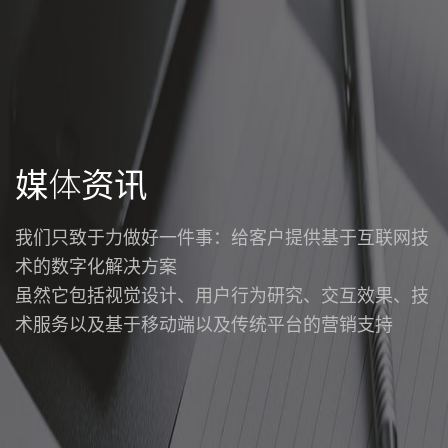
媒体资讯
我们只致于力做好一件事：给客户提供基于互联网技
术的数字化解决方案
虽然它包括视觉设计、用户行为研究、交互效果、技
术服务以及基于移动端以及传统平台的营销支持