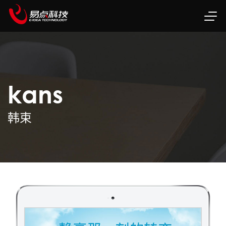
kans
韩束