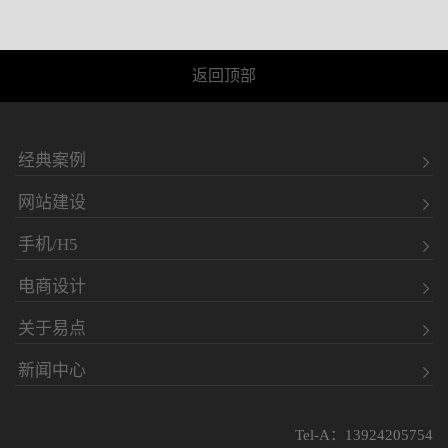
返回顶部
经典案例
网站建设
手机/H5
电商设计
关于易点
新闻中心
Tel-A：13924205754