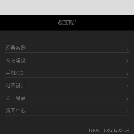
返回顶部
经典案例
网站建设
手机/H5
电商设计
关于易点
新闻中心
Tel-A：13924205754